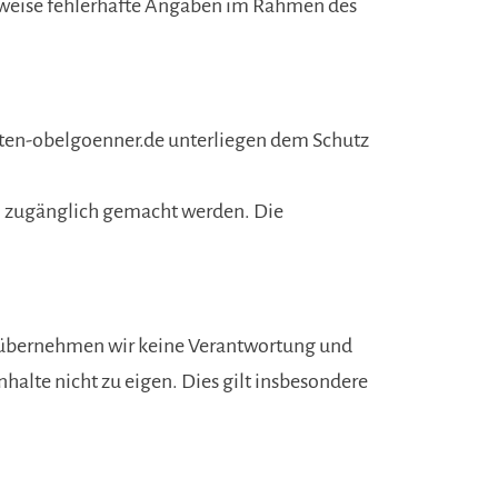
erweise fehlerhafte Angaben im Rahmen des
sten-obelgoenner.de unterliegen dem Schutz
ten zugänglich gemacht werden. Die
nks übernehmen wir keine Verantwortung und
nhalte nicht zu eigen. Dies gilt insbesondere