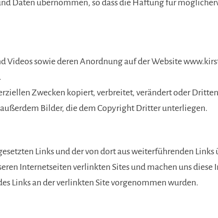
n und Daten übernommen, so dass die Haftung für möglich
und Videos sowie deren Anordnung auf der Website www.kir
.
erziellen Zwecken kopiert, verbreitet, verändert oder Drit
außerdem Bilder, die dem Copyright Dritter unterliegen.
en gesetzten Links und der von dort aus weiterführenden Li
seren Internetseiten verlinkten Sites und machen uns diese I
des Links an der verlinkten Site vorgenommen wurden.