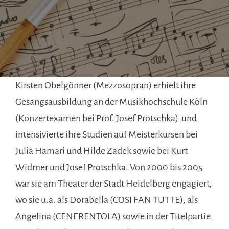
Kirsten Obelgönner (Mezzosopran) erhielt ihre
Gesangsausbildung an der Musikhochschule Köln
(Konzertexamen bei Prof. Josef Protschka) und
intensivierte ihre Studien auf Meisterkursen bei
Julia Hamari und Hilde Zadek sowie bei Kurt
Widmer und Josef Protschka. Von 2000 bis 2005
war sie am Theater der Stadt Heidelberg engagiert,
wo sie u.a. als Dorabella (COSI FAN TUTTE), als
Angelina (CENERENTOLA) sowie in der Titelpartie