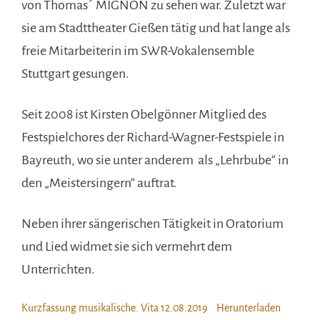
von Thomas´ MIGNON zu sehen war. Zuletzt war
sie am Stadttheater Gießen tätig und hat lange als
freie Mitarbeiterin im SWR-Vokalensemble
Stuttgart gesungen.
Seit 2008 ist Kirsten Obelgönner Mitglied des
Festspielchores der Richard-Wagner-Festspiele in
Bayreuth, wo sie unter anderem als „Lehrbube“ in
den „Meistersingern“ auftrat.
Neben ihrer sängerischen Tätigkeit in Oratorium
und Lied widmet sie sich vermehrt dem
Unterrichten.
Kurzfassung musikalische. Vita 12.08.2019
Herunterladen